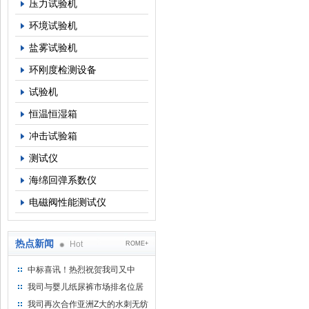
压力试验机
环境试验机
盐雾试验机
环刚度检测设备
试验机
恒温恒湿箱
冲击试验箱
测试仪
海绵回弹系数仪
电磁阀性能测试仪
热点新闻
Hot
ROME+
中标喜讯！热烈祝贺我司又中
标！
我司与婴儿纸尿裤市场排名位居
名的全日美实业合作成功！
我司再次合作亚洲Z大的水刺无纺