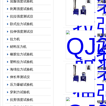
屈服强度试验机
上海
产品型
剥离强度试验机
机
查
抗拉强度测试仪
卧式拉力试验机
拉伸强度测试仪
服装
拉力机
产品型
机
材料压力机
查
橡胶拉力试验机
塑料拉力试验机
布料
海绵拉力试验机
产品型
伸长率测试仪
机机
查
压力爆破试验机
穿刺力试验机
抗剪强度试验机
钮扣