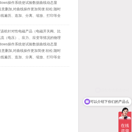
ndows操作系统使试验数据曲线动态显
任意删加,对曲线操作更加简便.轻松.随时
曲线遍历、迭加、分离、缩放、打印等全
仪该机针对性电磁产品（电磁开关阀、比
电流（电压）、应力、应变等情况的物理
ndows操作系统使试验数据曲线动态显
任意删加,对曲线操作更加简便.轻松.随时
曲线遍历、迭加、分离、缩放、打印等全
可以介绍下你们的产品么