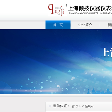
首 页
企业简介
新
当前位置：
首 页
>
产品展示