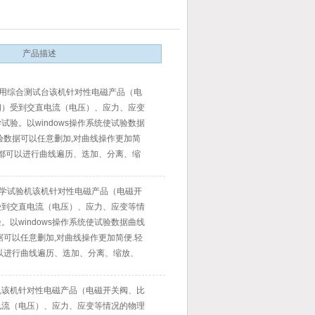
产品描述
阀专用综合测试台该机针对性电磁产品（电
阀）受到交直电流（电压）、应力、应变
试验。以windows操作系统使试验数据
验数据可以任意删加,对曲线操作更加简
地都可以进行曲线遍历、迭加、分离、缩
子显示监控。
阀力学试验机该机针对性电磁产品（电磁开
受到交直电流（电压）、应力、应变等情
。以windows操作系统使试验数据曲线
据可以任意删加,对曲线操作更加简便.轻
以进行曲线遍历、迭加、分离、缩放、
示监控。
机该机针对性电磁产品（电磁开关阀、比
电流（电压）、应力、应变等情况的物理