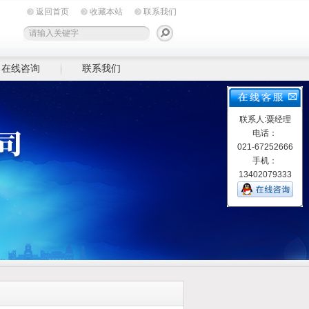
返回首页
收藏本站
联系我们
在线咨询
联系我们
联系人:粟经理
电话：
021-67252666
手机：
13402079333