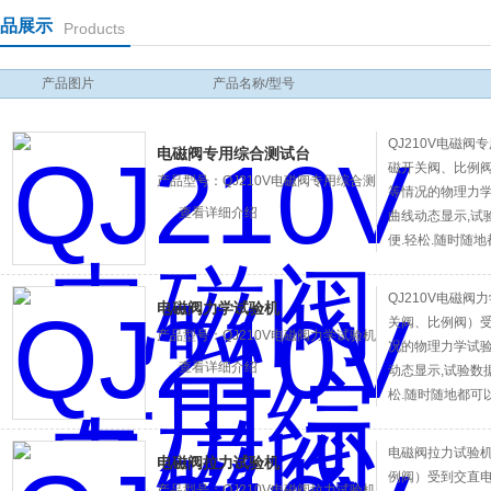
品展示
Products
产品图片
产品名称/型号
QJ210V电磁
电磁阀专用综合测试台
磁开关阀、比例
产品型号：QJ210V电磁阀专用综合测
等情况的物理力学
试台
查看详细介绍
曲线动态显示,试
便.轻松.随时随
放、打印等全电
QJ210V电磁
电磁阀力学试验机
关阀、比例阀）
产品型号：QJ210V电磁阀力学试验机
况的物理力学试验
查看详细介绍
动态显示,试验数
松.随时随地都可
打印等全电子显
电磁阀拉力试验
电磁阀拉力试验机
例阀）受到交直
产品型号：QJ210V电磁阀拉力试验机