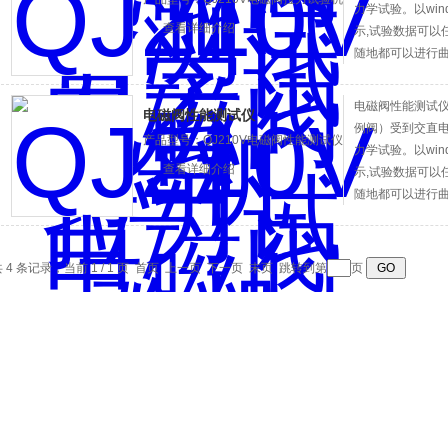
力学试验。以wi
查看详细介绍
示,试验数据可以
随地都可以进行
电子显示监控。
电磁阀性能测试
电磁阀性能测试仪
例阀）受到交直
产品型号：QJ210V电磁阀性能测试仪
力学试验。以wi
查看详细介绍
示,试验数据可以
随地都可以进行
电子显示监控。
 4 条记录，当前 1 / 1 页 首页 上一页 下一页 末页 跳转到第
页