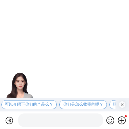
可以介绍下你们的产品么？
你们是怎么收费的呢？
现在有