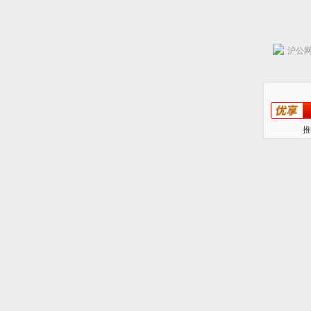
沪公网安
推