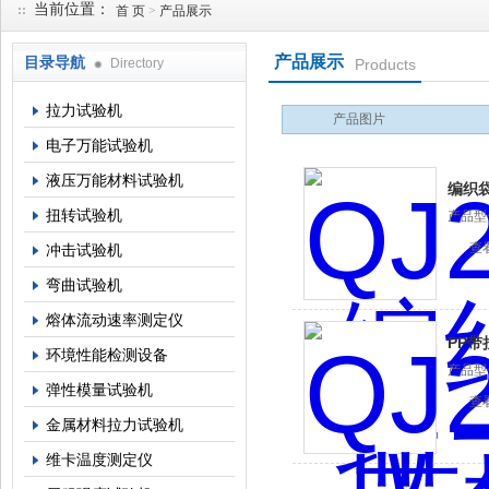
当前位置：
首 页
>
产品展示
产品展示
目录导航
Directory
Products
上海倾技仪器仪表科技有限公司
拉力试验机
产品图片
电子万能试验机
液压万能材料试验机
编织
扭转试验机
产品型
查
冲击试验机
弯曲试验机
熔体流动速率测定仪
PP带
环境性能检测设备
产品型
弹性模量试验机
查
金属材料拉力试验机
维卡温度测定仪