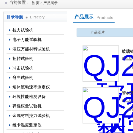
当前位置：
首 页
>
产品展示
产品展示
目录导航
Directory
Products
上海倾技仪器仪表科技有限公司
拉力试验机
产品图片
电子万能试验机
液压万能材料试验机
玻璃
扭转试验机
产品型
验机
查
冲击试验机
弯曲试验机
熔体流动速率测定仪
管材
环境性能检测设备
产品型
弹性模量试验机
查
金属材料拉力试验机
维卡温度测定仪