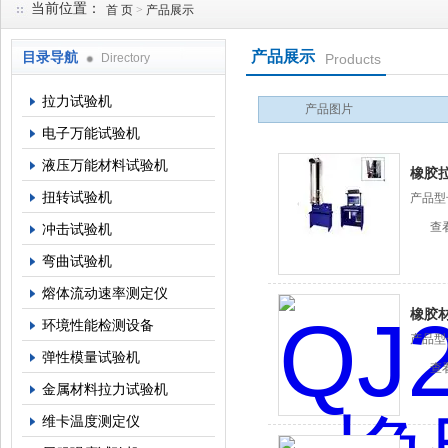
当前位置：
首 页
>
产品展示
产品展示
目录导航
Directory
Products
上海倾技仪器仪表科技有限公司
拉力试验机
产品图片
电子万能试验机
液压万能材料试验机
橡胶
扭转试验机
产品型
机
查
冲击试验机
弯曲试验机
熔体流动速率测定仪
橡胶
环境性能检测设备
产品型
弹性模量试验机
机
查
金属材料拉力试验机
维卡温度测定仪