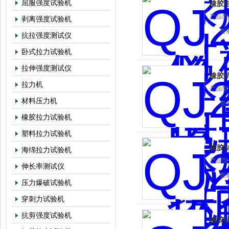
屈服强度试验机
橡胶
产品型
剥离强度试验机
机
查
抗拉强度测试仪
卧式拉力试验机
拉伸强度测试仪
橡胶
拉力机
产品型
材料压力机
查
橡胶拉力试验机
塑料拉力试验机
橡胶
海绵拉力试验机
产品型
伸长率测试仪
机
查
压力爆破试验机
穿刺力试验机
抗剪强度试验机
橡胶