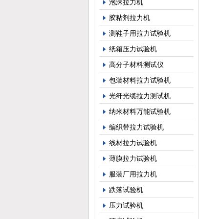
泡沫拉力机
胶粘剂拉力机
测鞋子用拉力试验机
纸箱压力试验机
高分子材料测试仪
包装材料拉力试验机
光纤光缆拉力测试机
纳米材料万能试验机
编织带拉力试验机
线材拉力试验机
薄膜拉力试验机
服装厂用拉力机
跌落试验机
压力试验机