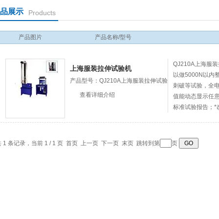
品展示
Products
产品图片
产品名称/型号
QJ210A上海
上海服装拉伸试验机
以做5000N以
产品型号：QJ210A上海服装拉伸试验
刺破等试验，全
机
查看详细介绍
值能动态显示任
标准试验报告；*
复杂、性能单一
理，更显美观大
 1 条记录，当前 1 / 1 页 首页 上一页 下一页 末页 跳转到第
页