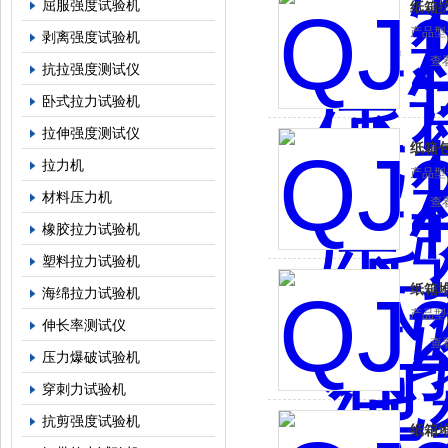
屈服强度试验机
纸箱
产品型
剥离强度试验机
机
查
抗拉强度测试仪
卧式拉力试验机
拉伸强度测试仪
纸箱
拉力机
产品型
机
材料压力机
查
橡胶拉力试验机
塑料拉力试验机
纸箱
海绵拉力试验机
产品型
伸长率测试仪
查
压力爆破试验机
穿刺力试验机
抗剪强度试验机
纸箱