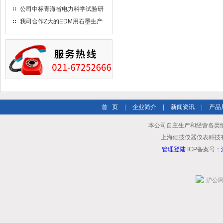
布供应商-南六企业！
公司中标青海省电力科学试验研
究院！
我司合作Z大的EDM用石墨生产
商－东洋碳素！
首 页
|
企业简介
|
新闻资讯
|
产品
本公司自主生产和经营各类
上海倾技仪器仪表科技有限公司
管理登陆
ICP备案号：
沪公网安