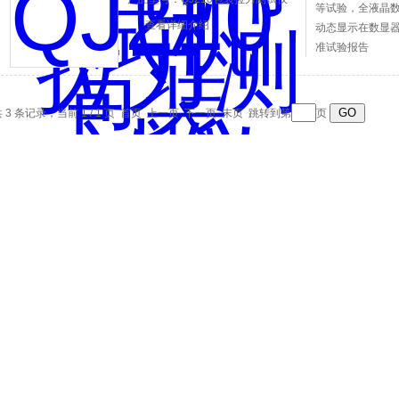
等试验，全液晶
查看详细介绍
动态显示在数显
准试验报告
 3 条记录，当前 1 / 1 页 首页 上一页 下一页 末页 跳转到第
页