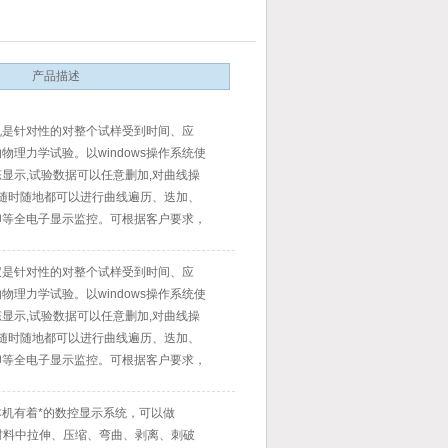
产品描述
机是针对性的对整个试样受到时间、应
物理力学试验。以windows操作系统使
显示,试验数据可以任意删加,对曲线操
.随时随地都可以进行曲线遍历、迭加、
印等全电子显示监控。可根据客户要求，
特殊夹具可根据客户订做）做伸长率、拉
、弯曲、抗弯、撕裂、剪切、刺破、低调
仪是针对性的对整个试样受到时间、应
试验。
物理力学试验。以windows操作系统使
显示,试验数据可以任意删加,对曲线操
.随时随地都可以进行曲线遍历、迭加、
印等全电子显示监控。可根据客户要求，
特殊夹具可根据客户订做）做伸长率、拉
、弯曲、抗弯、撕裂、剪切、刺破、低调
机有着*的数控显示系统，可以做
试验。
个材料中拉伸、压缩、弯曲、剥离、刺破