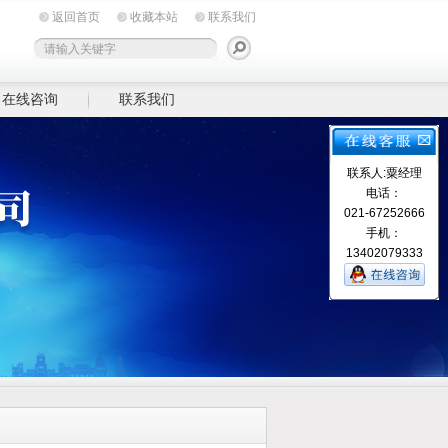
返回首页
收藏本站
联系我们
在线咨询
联系我们
联系人:粟经理
电话：
021-67252666
手机：
13402079333