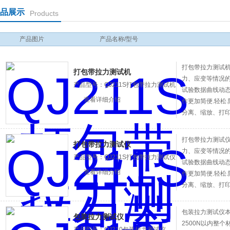
品展示
Products
产品图片
产品名称/型号
打包带拉力测试
打包带拉力测试机
力、应变等情况的
产品型号：QJ211S打包带拉力测试机
试验数据曲线动态
查看详细介绍
作更加简便.轻松
分离、缩放、打
配置合适夹具（
力、拉伸、压缩
打包带拉力测试
打包带拉力测试仪
疲劳等多项力学
力、应变等情况的
产品型号：QJ211S打包带拉力测试仪
试验数据曲线动态
查看详细介绍
作更加简便.轻松
分离、缩放、打
配置合适夹具（
力、拉伸、压缩
包装拉力测试仪本
包装拉力测试仪
疲劳等多项力学
2500N以内整
产品型号：QJ210包装拉力测试仪