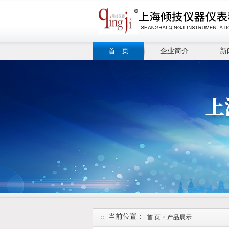
首 页
企业简介
新
当前位置：
首 页
>
产品展示