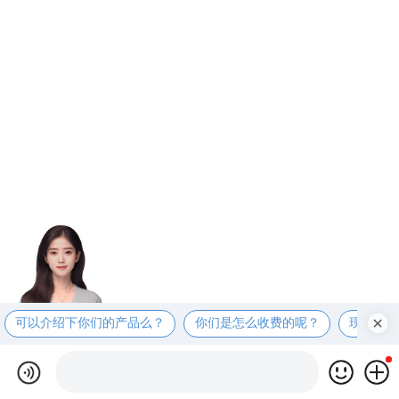
可以介绍下你们的产品么？
你们是怎么收费的呢？
现在有