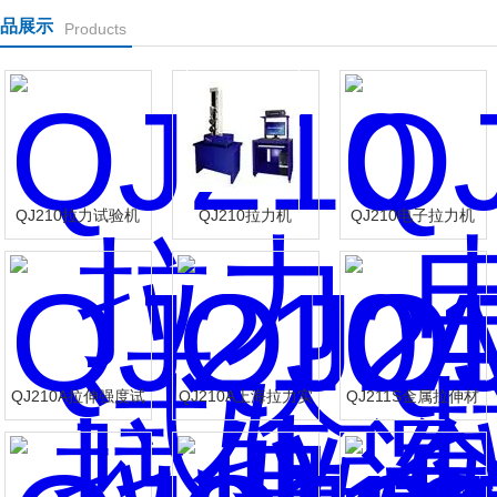
品展示
Products
QJ210拉力试验机
QJ210拉力机
QJ210电子拉力机
QJ210A拉伸强度试
QJ210A上海拉力实
QJ211S金属拉伸材
验机
验机
料试验机