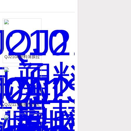
QJ210A塑料薄膜拉
力试验机
QJ211S橡胶拉力试
验机