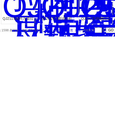
QJ211S材料万能拉
QJ211S万能试验机
QJ212不锈钢抗拉
伸试验机
强度试验机
 1598 条记录，当前 32 / 134 页
首页
上一页
下一页
末页
跳转到第
页