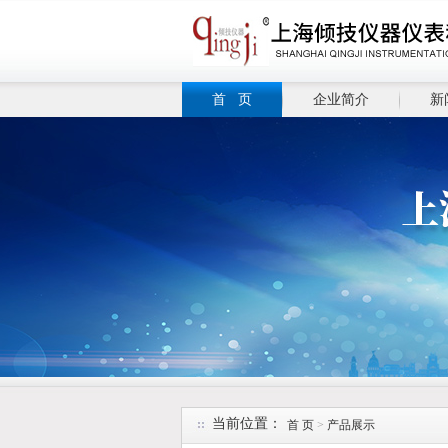
首 页
企业简介
新
当前位置：
首 页
>
产品展示