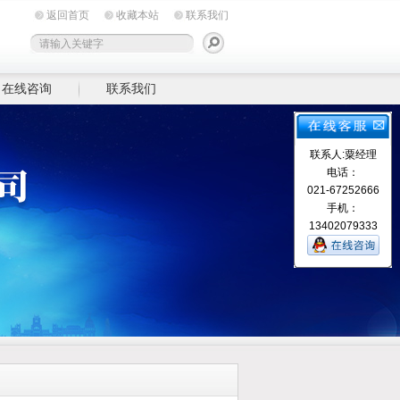
返回首页
收藏本站
联系我们
在线咨询
联系我们
联系人:粟经理
电话：
021-67252666
手机：
13402079333