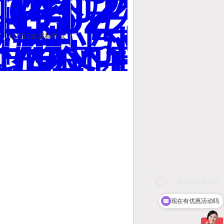
QJ212金属材料试
验机
现在有优惠活动吗