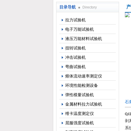
产
目录导航
Directory
上海倾技仪器仪表科技有限公司
拉力试验机
电子万能试验机
液压万能材料试验机
扭转试验机
冲击试验机
弯曲试验机
熔体流动速率测定仪
环境性能检测设备
弹性模量试验机
石
金属材料拉力试验机
维卡温度测定仪
QJ
剥
屈服强度试验机
系