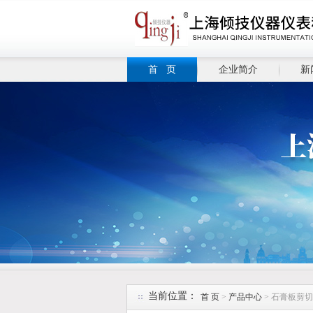
首 页
企业简介
新
当前位置：
首 页
>
产品中心
> 石膏板剪