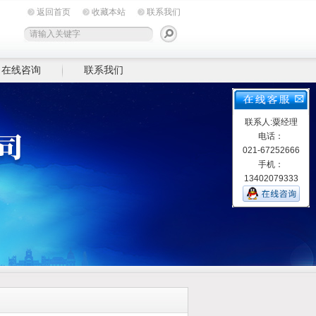
返回首页
收藏本站
联系我们
在线咨询
联系我们
联系人:粟经理
电话：
021-67252666
手机：
13402079333