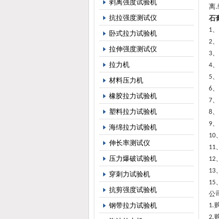
剥离强度试验机
离
.
抗拉强度测试仪
石
、
1
卧式拉力试验机
、
2
拉伸强度测试仪
、
3
拉力机
、
4
、
5
材料压力机
、
6
橡胶拉力试验机
、
7
塑料拉力试验机
、
8
、
9
海绵拉力试验机
10
伸长率测试仪
11
压力爆破试验机
12
13
穿刺力试验机
15
抗剪强度试验机
公
钢带拉力试验机
1.
2.