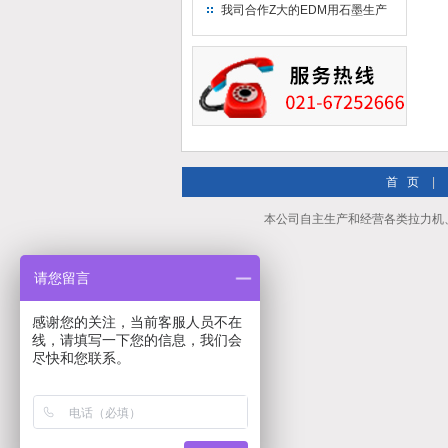
究院！
我司合作Z大的EDM用石墨生产
商－东洋碳素！
首 页
|
本公司自主生产和经营各类拉力机
请您留言
感谢您的关注，当前客服人员不在
线，请填写一下您的信息，我们会
尽快和您联系。