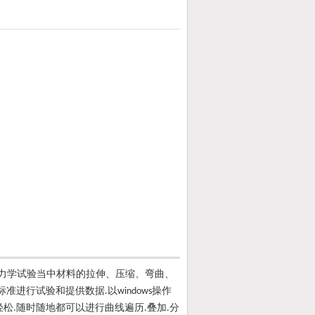
力学试验当中材料的拉伸、压缩、弯曲、
标准进行试验和提供数据
以
操作
.
windows
轻松
随时随地都可以进行曲线遍历
叠加
分
.
.
.