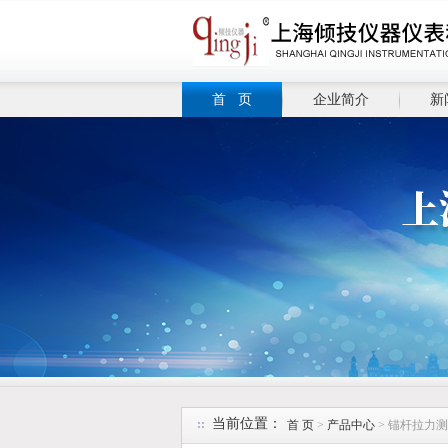
首 页
企业简介
新
当前位置：
首 页
>
产品中心
> 锚杆拉力