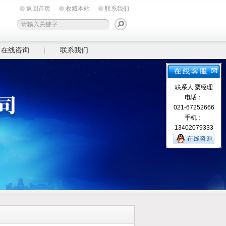
返回首页
收藏本站
联系我们
在线咨询
联系我们
联系人:粟经理
电话：
021-67252666
手机：
13402079333