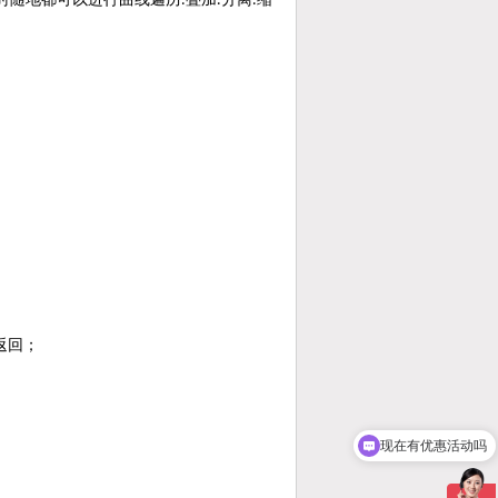
.
.
.
返回；
现在有优惠活动吗