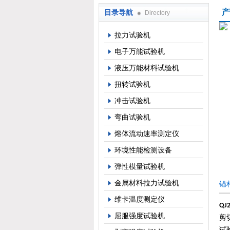
产
目录导航
Directory
上海倾技仪器仪表科技有限公司
拉力试验机
电子万能试验机
液压万能材料试验机
扭转试验机
冲击试验机
弯曲试验机
熔体流动速率测定仪
环境性能检测设备
弹性模量试验机
金属材料拉力试验机
锚
维卡温度测定仪
QJ
屈服强度试验机
剪
试