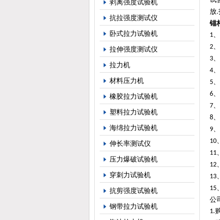
剥离强度试验机
放
.
抗拉强度测试仪
锚
卧式拉力试验机
、
1
、
2
拉伸强度测试仪
、
3
拉力机
、
4
材料压力机
、
5
、
6
橡胶拉力试验机
、
7
塑料拉力试验机
、
8
海绵拉力试验机
、
9
10
伸长率测试仪
11
压力爆破试验机
12
穿刺力试验机
13
15
抗剪强度试验机
公
钢带拉力试验机
1.