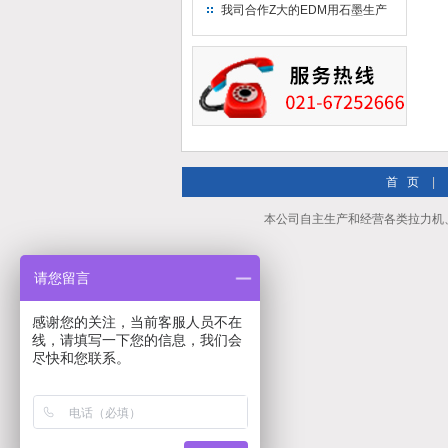
究院！
我司合作Z大的EDM用石墨生产
商－东洋碳素！
首 页
|
本公司自主生产和经营各类拉力机
请您留言
感谢您的关注，当前客服人员不在
线，请填写一下您的信息，我们会
尽快和您联系。