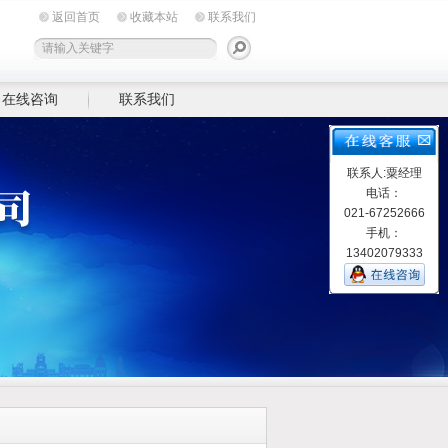
返回首页
收藏本站
联系我们
在线咨询
联系我们
联系人:粟经理
电话：
021-67252666
手机：
13402079333