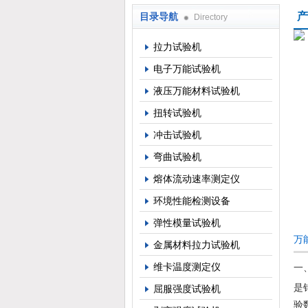
产
目录导航
Directory
上海倾技仪器仪表科技有限公司
拉力试验机
电子万能试验机
液压万能材料试验机
扭转试验机
冲击试验机
弯曲试验机
熔体流动速率测定仪
环境性能检测设备
弹性模量试验机
万
金属材料拉力试验机
维卡温度测定仪
一
是
屈服强度试验机
验