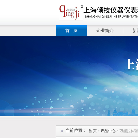
首 页
企业简介
新
当前位置：
首 页
>
产品中心
> 万能拉伸