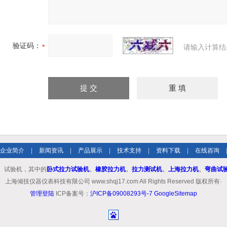
验证码：
请输入计算结
企业简介
|
新闻资讯
|
产品展示
|
技术支持
|
资料下载
|
在线咨询
、试验机，其中的
卧式拉力试验机
、
橡胶拉力机
、
拉力测试机
、
上海拉力机
、
弯曲试
上海倾技仪器仪表科技有限公司 www.shqj17.com All Rights Reserved 版权所有·
管理登陆
ICP备案号：
沪ICP备09008293号-7
GoogleSitemap