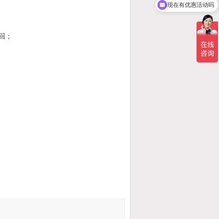
现在有优惠活动吗
回；