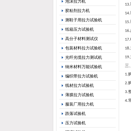
泡沫拉力机
13.
胶粘剂拉力机
14.
测鞋子用拉力试验机
15.
纸箱压力试验机
16.
高分子材料测试仪
17.
包装材料拉力试验机
18.
光纤光缆拉力测试机
19.
三
纳米材料万能试验机
1.
编织带拉力试验机
2.
线材拉力试验机
3.
薄膜拉力试验机
4.
服装厂用拉力机
跌落试验机
压力试验机