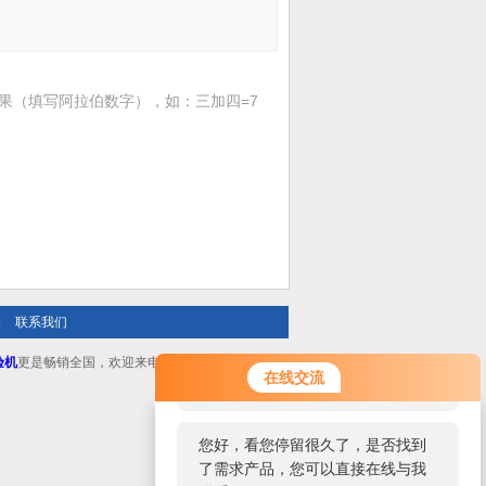
果（填写阿拉伯数字），如：三加四=7
|
联系我们
验机
更是畅销全国，欢迎来电咨询！
您好！欢迎前来咨询，很高兴为您
在线交流
服务，请问您要咨询什么问题呢？
您好，看您停留很久了，是否找到
了需求产品，您可以直接在线与我