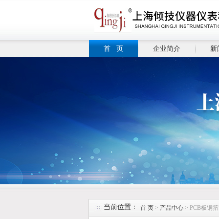
首 页
企业简介
新
当前位置：
首 页
>
产品中心
> PCB板铜