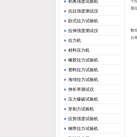
剥离强度试验机
子
显
抗拉强度测试仪
卧式拉力试验机
拉伸强度测试仪
数
台
拉力机
材料压力机
橡胶拉力试验机
1、
塑料拉力试验机
海绵拉力试验机
2、
伸长率测试仪
3、
压力爆破试验机
穿刺力试验机
4
抗剪强度试验机
5、
钢带拉力试验机