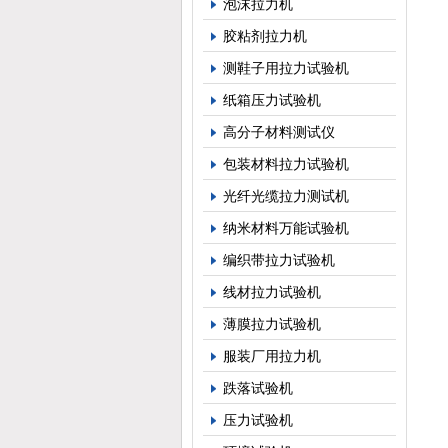
泡沫拉力机
6、
胶粘剂拉力机
7、
测鞋子用拉力试验机
纸箱压力试验机
8、
高分子材料测试仪
9、
包装材料拉力试验机
光纤光缆拉力测试机
10
纳米材料万能试验机
11
编织带拉力试验机
线材拉力试验机
12
薄膜拉力试验机
公
服装厂用拉力机
跌落试验机
1
压力试验机
2