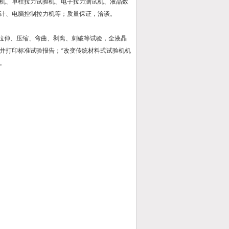
机、单柱拉力试验机、电子拉力测试机、液晶数
计、电脑控制拉力机等；质量保证，洽谈。
中拉伸、压缩、弯曲、剥离、刺破等试验，全液晶
并打印标准试验报告；*改变传统材料式试验机机
。