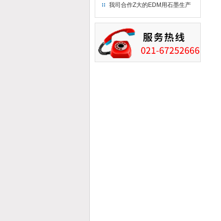
究院！
我司合作Z大的EDM用石墨生产
商－东洋碳素！