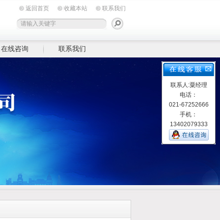
返回首页
收藏本站
联系我们
在线咨询
联系我们
联系人:粟经理
电话：
021-67252666
手机：
13402079333