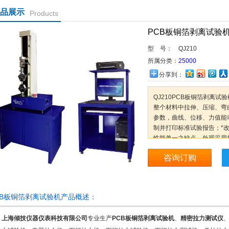
品展示
Products
PCB板铜箔剥离试验
型 号：
QJ210
所属分类：
25000
分享到：
QJ210PCB板铜箔剥离试
整个材料中拉伸、压缩、弯
参数，曲线、位移、力值能
制并打印标准试验报告；*
性能单一之缺点。外观采用
咨询订购
CB板铜箔剥离试验机产品概述：
上海倾技仪器仪表科技有限公司
专业生产
PCB板铜箔剥离试验机
、
精密拉力测试仪