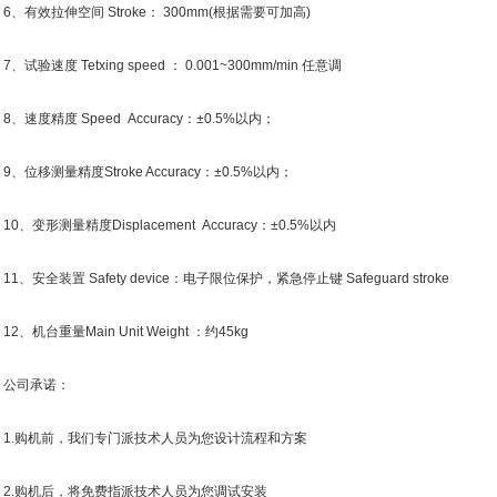
有效拉伸空间 Stroke： 300mm(根据需要可加高)
试验速度 Tetxing speed ： 0.001~300mm/min 任意调
速度精度 Speed Accuracy：±0.5%以内；
位移测量精度Stroke Accuracy：±0.5%以内；
、变形测量精度Displacement Accuracy：±0.5%以内
、安全装置 Safety device：电子限位保护，紧急停止键 Safeguard stroke
、机台重量Main Unit Weight ：约45kg
司承诺：
.购机前，我们专门派技术人员为您设计流程和方案
.购机后，将免费指派技术人员为您调试安装