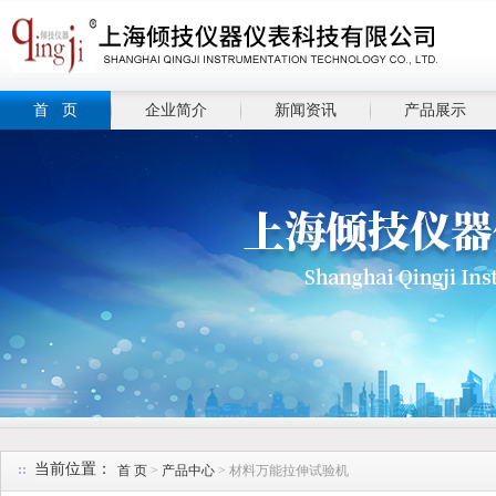
首 页
企业简介
新闻资讯
产品展示
当前位置：
首 页
>
产品中心
> 材料万能拉伸试验机