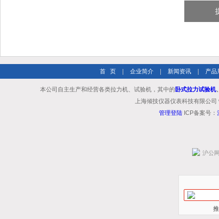
首 页
|
企业简介
|
新闻资讯
|
产品
本公司自主生产和经营各类拉力机、试验机，其中的
卧式拉力试验机
上海倾技仪器仪表科技有限公司 www.shq
管理登陆
ICP备案号：
沪公网安
推