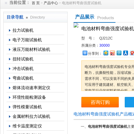
当前位置：
首 页
>
产品中心
> 电池材料弯曲强度试验机
产品展示
目录导航
Directory
Products
上海倾技仪器仪表科技有限公司
电池材料弯曲强度试验机
拉力试验机
型 号：
QJ212C
电子万能试验机
所属分类：
30000
液压万能材料试验机
分享到：
扭转试验机
电池材料弯曲强度试验机专业
冲击试验机
断力，抗撕裂性能，压缩试验
弯曲试验机
需求不同，可以安装不同的夹
可应用于建筑建材、航空航天
熔体流动速率测定仪
家电等行业的材料检验分析，
督、商检仲裁等部门的理想测
环境性能检测设备
咨询订购
弹性模量试验机
电池材料弯曲强度试验机产品概
金属材料拉力试验机
维卡温度测定仪
一、
电池材料弯曲强度试验机
主