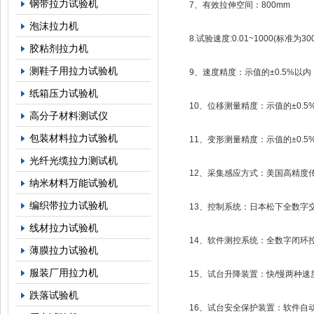
钢带拉力试验机
7、有效拉伸空间：800mm
泡沫拉力机
8.试验速度:0.01~1000(标准为300)
胶粘剂拉力机
测鞋子用拉力试验机
9、速度精度：示值的±0.5%以内
纸箱压力试验机
10、位移测量精度：示值的±0.5
高分子材料测试仪
包装材料拉力试验机
11、变形测量精度：示值的±0.5
光纤光缆拉力测试机
12、采集感应方式：美国高精度
纳米材料万能试验机
编织带拉力试验机
13、控制系统：日本松下全数字交
线材拉力试验机
14、软件测控系统：全数字闭环控
薄膜拉力试验机
服装厂用拉力机
15、试台升降装置：快/慢两种速
跌落试验机
16、试台安全保护装置：软件自动