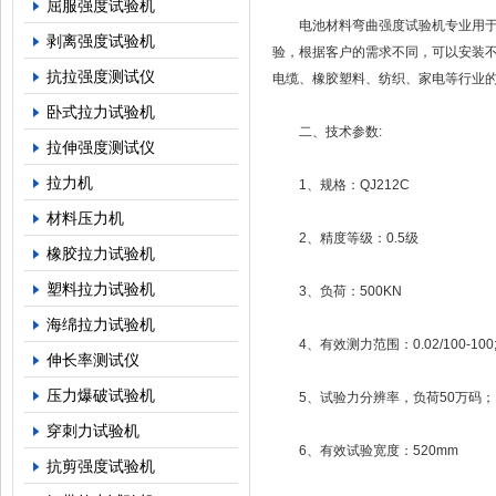
屈服强度试验机
电池材料弯曲强度试验机专业用于测
剥离强度试验机
验，根据客户的需求不同，可以安装
抗拉强度测试仪
电缆、橡胶塑料、纺织、家电等行业
卧式拉力试验机
二、技术参数:
拉伸强度测试仪
拉力机
1、规格：QJ212C
材料压力机
2、精度等级：0.5级
橡胶拉力试验机
塑料拉力试验机
3、负荷：500KN
海绵拉力试验机
4、有效测力范围：0.02/100-100
伸长率测试仪
压力爆破试验机
5、试验力分辨率，负荷50万码；
穿刺力试验机
6、有效试验宽度：520mm
抗剪强度试验机