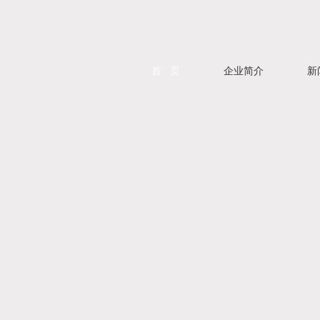
首 页
企业简介
新