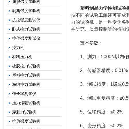
屈服强度试验机
塑料制品力学性能试验
剥离强度试验机
技不同的试验工装还可完成
抗拉强度测试仪
力的试验机，是一种专为各
学研究、质量控制等的检测
卧式拉力试验机
拉伸强度测试仪
技术参数：
拉力机
1、测力：5000N以内(任
材料压力机
橡胶拉力试验机
2、传感器精度：0.01%
塑料拉力试验机
3、测试精度：1级或0.5
海绵拉力试验机
伸长率测试仪
4、测试重复精度：≤0.5
压力爆破试验机
5、位移精度：≤0.2%
穿刺力试验机
抗剪强度试验机
6、变形精度：≤0.2%