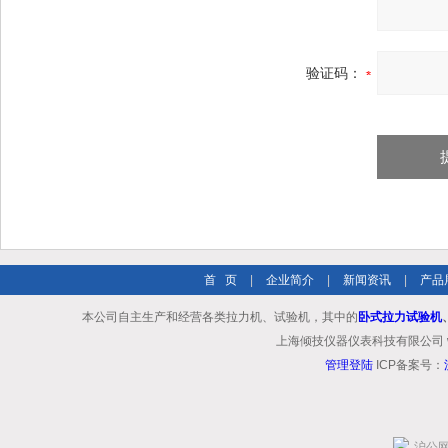
验证码：
首 页
|
企业简介
|
新闻资讯
|
产品
本公司自主生产和经营各类拉力机、试验机，其中的
卧式拉力试验机
上海倾技仪器仪表科技有限公司 www.shq
管理登陆
ICP备案号：
沪公网安