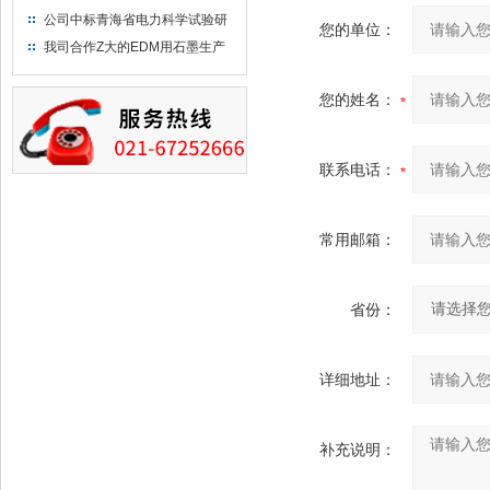
布供应商-南六企业！
公司中标青海省电力科学试验研
您的单位：
究院！
我司合作Z大的EDM用石墨生产
商－东洋碳素！
您的姓名：
联系电话：
常用邮箱：
省份：
详细地址：
补充说明：