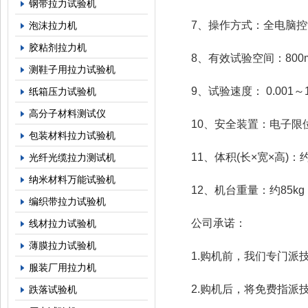
钢带拉力试验机
7、操作方式：全电脑控
泡沫拉力机
胶粘剂拉力机
8、有效试验空间：800m
测鞋子用拉力试验机
9、试验速度： 0.001～150
纸箱压力试验机
高分子材料测试仪
10、安全装置：电子限
包装材料拉力试验机
11、体积(长×宽×高)：约59
光纤光缆拉力测试机
纳米材料万能试验机
12、机台重量：约85kg
编织带拉力试验机
公司承诺：
线材拉力试验机
薄膜拉力试验机
1.购机前，我们专门派技
服装厂用拉力机
2.购机后，将免费指派技
跌落试验机