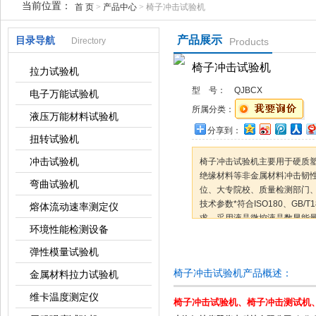
当前位置：
首 页
>
产品中心
> 椅子冲击试验机
产品展示
目录导航
Directory
Products
上海倾技仪器仪表科技有限公司
椅子冲击试验机
拉力试验机
型 号：
QJBCX
电子万能试验机
所属分类：
液压万能材料试验机
分享到：
扭转试验机
冲击试验机
椅子冲击试验机主要用于硬质
绝缘材料等非金属材料冲击韧
弯曲试验机
位、大专院校、质量检测部门
技术参数*符合ISO180、GB/T18
熔体流动速率测定仪
求。采用液晶微控液晶数显能
环境性能检测设备
度。是一种结构简单，操作方
咨询订购
弹性模量试验机
椅子冲击试验机产品概述：
金属材料拉力试验机
维卡温度测定仪
椅子冲击试验机、
椅子冲击测试机