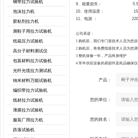
钢带拉力试验机
9、能量损失： 5.5J＜0.03J
泡沫拉力机
10、使用温度： 15-3
11、电源 ： 220V 
胶粘剂拉力机
测鞋子用拉力试验机
公司承诺：
纸箱压力试验机
1.购机前，我们专门派技术人员为您设
2.购机后，将免费指派技术人员为您
高分子材料测试仪
3.整机保修一年，产品终身维护
包装材料拉力试验机
4.常年供应设备的易损件及耗品确保
光纤光缆拉力测试机
产品：
纳米材料万能试验机
编织带拉力试验机
您的单位：
线材拉力试验机
薄膜拉力试验机
您的姓名：
服装厂用拉力机
跌落试验机