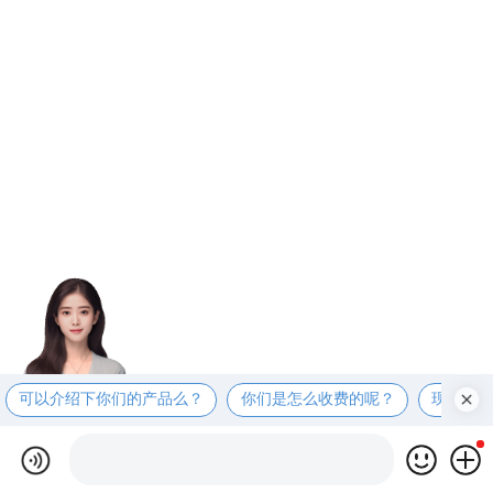
可以介绍下你们的产品么？
你们是怎么收费的呢？
现在有