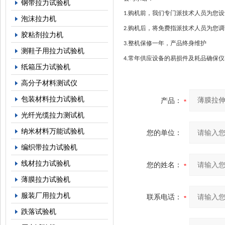
钢带拉力试验机
购机前，我们专门派技术人员为您设
1.
泡沫拉力机
购机后，将免费指派技术人员为您调
2.
胶粘剂拉力机
整机保修一年，产品终身维护
3.
测鞋子用拉力试验机
常年供应设备的易损件及耗品确保仪
4.
纸箱压力试验机
高分子材料测试仪
包装材料拉力试验机
产品：
光纤光缆拉力测试机
纳米材料万能试验机
您的单位：
编织带拉力试验机
线材拉力试验机
您的姓名：
薄膜拉力试验机
服装厂用拉力机
联系电话：
跌落试验机