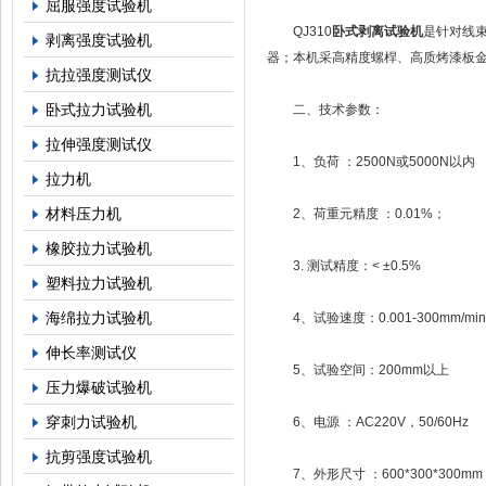
屈服强度试验机
QJ310
卧式剥离试验机
是针对线
剥离强度试验机
器；本机采高精度螺桿、高质烤漆板
抗拉强度测试仪
卧式拉力试验机
二、技术参数：
拉伸强度测试仪
1、负荷 ：2500N或5000N以内
拉力机
材料压力机
2、荷重元精度 ：0.01%；
橡胶拉力试验机
3. 测试精度：< ±0.5%
塑料拉力试验机
海绵拉力试验机
4、试验速度：0.001-300mm/min或
伸长率测试仪
5、试验空间：200mm以上
压力爆破试验机
穿刺力试验机
6、电源 ：AC220V，50/60Hz
抗剪强度试验机
7、外形尺寸 ：600*300*300mm (