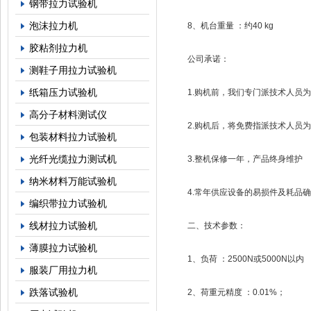
钢带拉力试验机
泡沫拉力机
8、机台重量 ：约40 kg
胶粘剂拉力机
公司承诺：
测鞋子用拉力试验机
纸箱压力试验机
1.购机前，我们专门派技术人员为
高分子材料测试仪
2.购机后，将免费指派技术人员为
包装材料拉力试验机
光纤光缆拉力测试机
3.整机保修一年，产品终身维护
纳米材料万能试验机
4.常年供应设备的易损件及耗品确
编织带拉力试验机
线材拉力试验机
二、技术参数：
薄膜拉力试验机
1、负荷 ：2500N或5000N以内
服装厂用拉力机
跌落试验机
2、荷重元精度 ：0.01%；