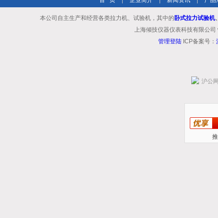
首 页
|
企业简介
|
新闻资讯
|
产品
本公司自主生产和经营各类拉力机、试验机，其中的
卧式拉力试验机
上海倾技仪器仪表科技有限公司 www.shq
管理登陆
ICP备案号：
沪公网安
推