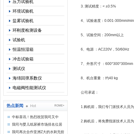
压力试验机
3. 测试精度：< ±0.5%
环境试验机
盐雾试验机
4、试验速度：0.001-300mm/min或
环刚度检测设备
5、试验空间：200mm以上
试验机
恒温恒湿箱
6、电源 ：AC220V，50/60Hz
冲击试验箱
7、外形尺寸 ：600*300*300mm (
测试仪
海绵回弹系数仪
8、机台重量 ：约40 kg
电磁阀性能测试仪
公司承诺：
热点新闻
Hot
ROME+
1.购机前，我们专门派技术人员为
中标喜讯！热烈祝贺我司又中
2.购机后，将免费指派技术人员为
标！
我司与婴儿纸尿裤市场排名位居
名的全日美实业合作成功！
我司再次合作亚洲Z大的水刺无纺