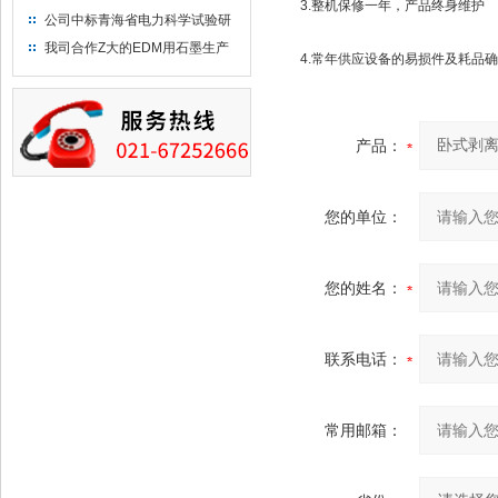
3.整机保修一年，产品终身维护
布供应商-南六企业！
公司中标青海省电力科学试验研
究院！
我司合作Z大的EDM用石墨生产
4.常年供应设备的易损件及耗品确
商－东洋碳素！
产品：
您的单位：
您的姓名：
联系电话：
常用邮箱：