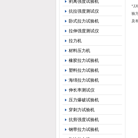
剥离强度试验机
*J
抗拉强度测试仪
验
卧式拉力试验机
及
拉伸强度测试仪
二
拉力机
材料压力机
1、
橡胶拉力试验机
2
塑料拉力试验机
海绵拉力试验机
3
伸长率测试仪
4、
压力爆破试验机
穿刺力试验机
5
抗剪强度试验机
6
钢带拉力试验机