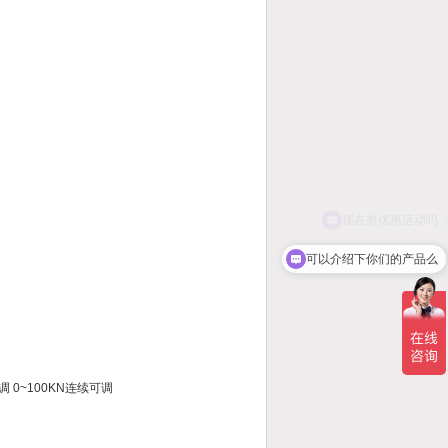
可以介绍下你们的产品么
调 0~100KN连续可调