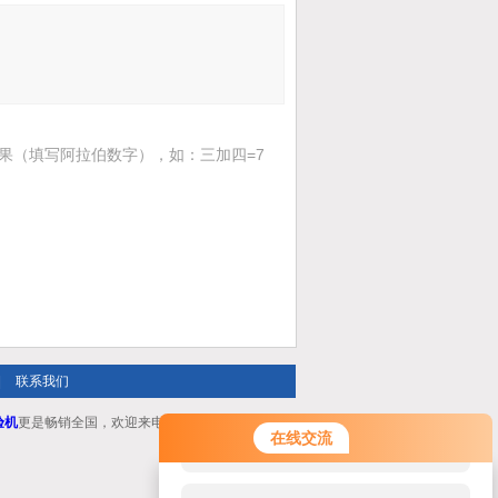
果（填写阿拉伯数字），如：三加四=7
|
联系我们
验机
更是畅销全国，欢迎来电咨询！
您好！欢迎前来咨询，很高兴为您
在线交流
服务，请问您要咨询什么问题呢？