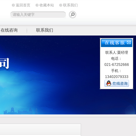
返回首页
收藏本站
联系我们
在线咨询
联系我们
联系人:粟经理
电话：
021-67252666
手机：
13402079333