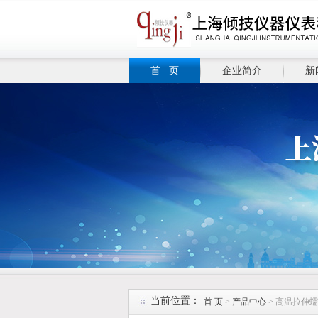
首 页
企业简介
新
当前位置：
首 页
>
产品中心
> 高温拉伸