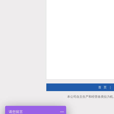
首 页
|
本公司自主生产和经营各类拉力机
请您留言