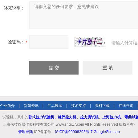
补充说明：
验证码：
请输入计算结
企业简介
|
新闻资讯
|
产品展示
|
技术支持
|
资料下载
|
在线咨询
、试验机，其中的
卧式拉力试验机
、
橡胶拉力机
、
拉力测试机
、
上海拉力机
、
弯曲试
上海倾技仪器仪表科技有限公司 www.shqj17.com All Rights Reserved 版权所有·
管理登陆
ICP备案号：
沪ICP备09008293号-7
GoogleSitemap