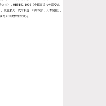
试验方法》，HB5151-1996《金属高温拉伸蠕变试
金、、航空航天、汽车制造、科研院所、大专院校以
及持久强度性能的测定。