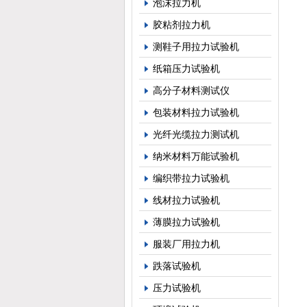
泡沫拉力机
7
胶粘剂拉力机
8
测鞋子用拉力试验机
纸箱压力试验机
9
高分子材料测试仪
10
包装材料拉力试验机
光纤光缆拉力测试机
11
纳米材料万能试验机
1
编织带拉力试验机
线材拉力试验机
1
薄膜拉力试验机
1
服装厂用拉力机
跌落试验机
15
压力试验机
1