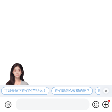
可以介绍下你们的产品么？
你们是怎么收费的呢？
现在有