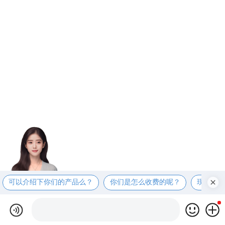
可以介绍下你们的产品么？
你们是怎么收费的呢？
现在有