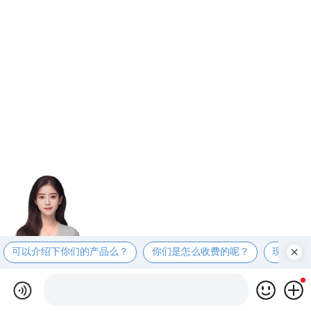
可以介绍下你们的产品么？
你们是怎么收费的呢？
现在有