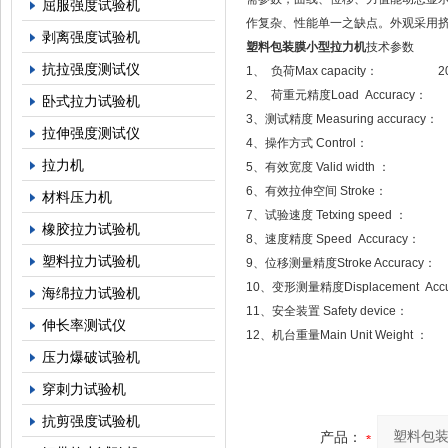
屈服强度试验机
作复杂、性能单一之缺点。外观采用
剥离强度试验机
塑料包装膜小型拉力机
技术参数
抗拉强度测试仪
1、 负荷Max capacity： 2
2、 荷重元精度Load Accur
卧式拉力试验机
3、测试精度 Measuring accuracy
拉伸强度测试仪
4、操作方式 Control：
拉力机
5、有效宽度 Valid width ：
6、有效拉伸空间 Stroke： 
材料压力机
7、试验速度 Tetxing speed ： 
橡胶拉力试验机
8、速度精度 Speed Accuracy
塑料拉力试验机
9、位移测量精度Stroke Accurac
10、变形测量精度Displacement Acc
海绵拉力试验机
11、安全装置 Safety device：
伸长率测试仪
12、机台重量Main Unit Weight
压力爆破试验机
穿刺力试验机
抗剪强度试验机
产品：