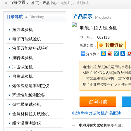
当前位置：
首 页
>
产品中心
> 电池片拉力试验机
产品展示
目录导航
Directory
Products
上海倾技仪器仪表科技有限公司
电池片拉力试验机
拉力试验机
型 号：
QJ211S
电子万能试验机
所属分类：
液压万能材料试验机
分享到：
扭转试验机
冲击试验机
电池片拉力试验机适用防水卷
材料在10KN以内试验的力学
弯曲试验机
并打印标准试验报告；其*的数
现了企业在控制生产之间变化
熔体流动速率测定仪
环境性能检测设备
咨询订购
弹性模量试验机
电池片拉力试验机产品概述：
金属材料拉力试验机
维卡温度测定仪
一、
电池片拉力试验机
主要介绍：