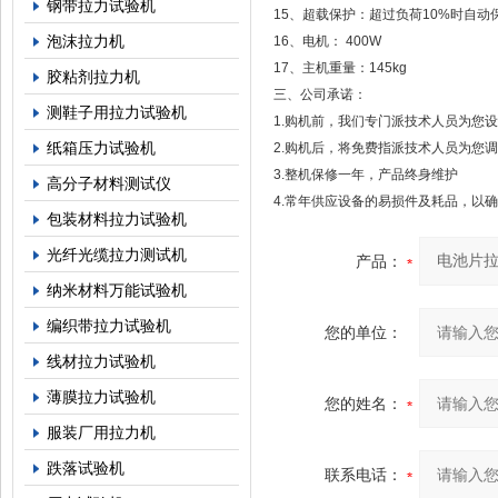
钢带拉力试验机
15、超载保护：超过负荷10%时自动
泡沫拉力机
16、电机： 400W
17、主机重量：145kg
胶粘剂拉力机
三、公司承诺：
测鞋子用拉力试验机
1.购机前，我们专门派技术人员为您
纸箱压力试验机
2.购机后，将免费指派技术人员为您
3.整机保修一年，产品终身维护
高分子材料测试仪
4.常年供应设备的易损件及耗品，以
包装材料拉力试验机
光纤光缆拉力测试机
产品：
纳米材料万能试验机
编织带拉力试验机
您的单位：
线材拉力试验机
薄膜拉力试验机
您的姓名：
服装厂用拉力机
跌落试验机
联系电话：