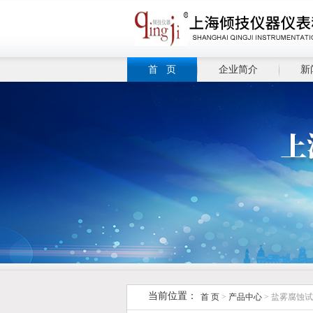
首 页
企业简介
新
当前位置：
首 页
>
产品中心
> 盐雾腐蚀