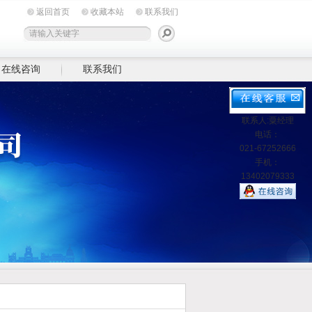
返回首页
收藏本站
联系我们
在线咨询
联系我们
联系人:粟经理
电话：
021-67252666
手机：
13402079333