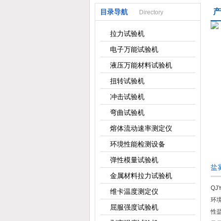
产
目录导航
Directory
上海倾技仪器仪表科技有限公司
拉力试验机
电子万能试验机
液压万能材料试验机
扭转试验机
冲击试验机
弯曲试验机
熔体流动速率测定仪
环境性能检测设备
弹性模量试验机
盐
金属材料拉力试验机
QJY
维卡温度测定仪
环
屈服强度试验机
性