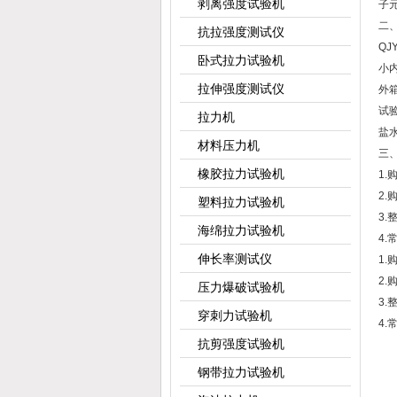
剥离强度试验机
子
二
抗拉强度测试仪
QJ
卧式拉力试验机
小内
拉伸强度测试仪
外箱
试验
拉力机
盐水
材料压力机
三
橡胶拉力试验机
1
2
塑料拉力试验机
3
海绵拉力试验机
4
伸长率测试仪
1
2
压力爆破试验机
3
穿刺力试验机
4
抗剪强度试验机
钢带拉力试验机