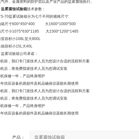
元气件、金属资料的防护层以及产业产品的盐雾腐蚀执行。
、
盐雾腐蚀试验箱
技术参数：
YS-70盐雾试验箱分为七个不同的规格尺寸:
箱尺寸600*450*400 大1600*1000*500
尺寸小1075*630*1185 大2300*1200*1485
室容积小108L至大800L
箱容积小15L大40L
、盐雾试验箱公司承诺：
.购机前，我们专门派技术人员为您设计合适的流程和方案
.购机后，将免费指派技术人员为您调试安装
.整机保修一年，产品终身维护
.常年供应设备的易损件及耗品确保仪器能长期使用
.购机前，我们专门派技术人员为您设计合适的流程和方案
.购机后，将免费指派技术人员为您调试安装
.整机保修一年，产品终身维护
.常年供应设备的易损件及耗品确保仪器能长期使用
产品：