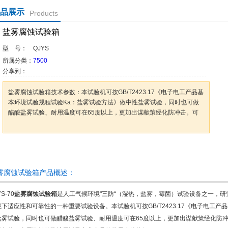
品展示
Products
盐雾腐蚀试验箱
型 号：
QJYS
所属分类：
7500
分享到：
盐雾腐蚀试验箱技术参数：本试验机可按GB/T2423.17《电子电工产品基
本环境试验规程试验Ka：盐雾试验方法》做中性盐雾试验，同时也可做
醋酸盐雾试验、耐用温度可在65度以上，更加出谋献策经化防冲击。可
咨询订购
加入收藏
雾腐蚀试验箱产品概述：
S-70
盐雾腐蚀试验箱
是人工气候环境"三防“（湿热，盐雾，霉菌）试验设备之一，
境下适应性和可靠性的一种重要试验设备。本试验机可按GB/T2423.17《电子电工
盐雾试验，同时也可做醋酸盐雾试验、耐用温度可在65度以上，更加出谋献策经化防