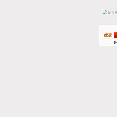
沪公网安
推