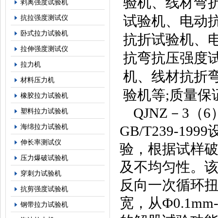
验机、线材弯
剥离强度试验机
试验机、电动
抗拉强度测试仪
卧式拉力试验机
抗折试验机、
拉伸强度测试仪
抗弯抗压强度
拉力机
机、线材抗折
材料压力机
验机等
;
质量保
橡胶拉力试验机
QJNZ
－
3
（
6
塑料拉力试验机
海绵拉力试验机
GB/T239-1999
伸长率测试仪
验，根据试样
压力爆破试验机
及不均匀性。
穿刺力试验机
反向一次循环
抗剪强度试验机
宽，从Ф
0.1mm
钢带拉力试验机