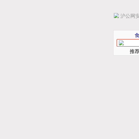
沪公网安备
推