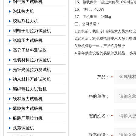
钢带拉力试验机
15、超载保护：超过大负荷10%时自
16、电机： 400W
泡沫拉力机
17、主机重量：145kg
胶粘剂拉力机
三、公司承诺：
测鞋子用拉力试验机
1.购机前，我们专门派技术人员为您
2.购机后，将免费指派技术人员为您
纸箱压力试验机
3.整机保修一年，产品终身维护
高分子材料测试仪
4.常年供应设备的易损件及耗品，以
包装材料拉力试验机
光纤光缆拉力测试机
产品：
纳米材料万能试验机
编织带拉力试验机
您的单位：
线材拉力试验机
薄膜拉力试验机
您的姓名：
服装厂用拉力机
跌落试验机
联系电话：