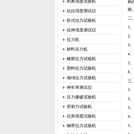
剥离强度试验机
构
验
抗拉强度测试仪
二
卧式拉力试验机
、
1
拉伸强度测试仪
、
2
拉力机
、
3
材料压力机
、
4
橡胶拉力试验机
、
5
塑料拉力试验机
、
6
海绵拉力试验机
三
伸长率测试仪
、
1
压力爆破试验机
、
2
穿刺力试验机
、
3
抗剪强度试验机
、
4
钢带拉力试验机
、
5