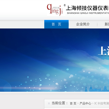
首 页
企业简介
新
当前位置：
首 页
>
产品中心
> IC卡扭弯