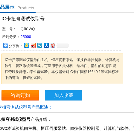
品展示
Products
IC卡扭弯测试仪型号
型 号：
QJICWQ
所属分类：
25000
分享到：
IC卡扭弯测试仪型号由主机、恒压伺服泵站、倾技仪器控制器、计算机与
软件、管路系统等组成，可应用于各类材料、结构件、部件的动态性能、
疲劳以及静态力学性能试验。本仪器针对IC卡在国标16649.1等试验标准
中的弯曲、扭矩的试验。
咨询订购
加入收藏
C卡扭弯测试仪型号产品概述：
产品介绍：
C卡扭弯测试仪型号
本试验机由主机、恒压伺服泵站、倾技仪器控制器、计算机与软件、
ICWQ