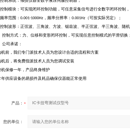
控制系统：倾技仪器全数字液压伺服控制器；
控制模块：可实现闭环控制功能，可任意采集信号进行全数字闭环控制，
频率范围：
，频率分辨率：
（可按实际另定）；
0.001-1000Hz
0.001Hz
控制波形：正弦波、三角波、方波、锯齿波、半正弦波、半三角波、随机
、控制方式：力、位移和变形闭环控制，可实现任意控制模式的平滑切换
、公司承诺：
购机前，我们专门派技术人员为您设计合适的流程和方案
购机后，将免费指派技术人员为您调试安装
整机保修一年，产品终身维护
常年供应设备的易损件及耗品确保仪器能正常使用
产品：
您的单位：