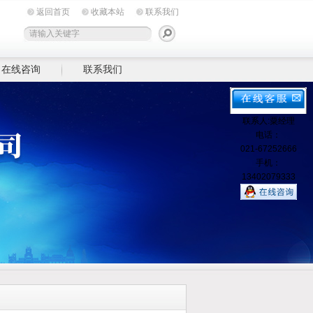
返回首页
收藏本站
联系我们
在线咨询
联系我们
联系人:粟经理
电话：
021-67252666
手机：
13402079333