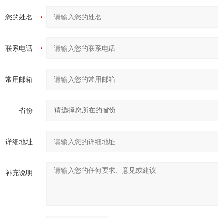
您的姓名：
联系电话：
常用邮箱：
省份：
详细地址：
补充说明：