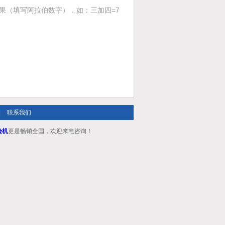
果（填写阿拉伯数字），如：三加四=7
|
联系我们
验机
更是畅销全国，欢迎来电咨询！