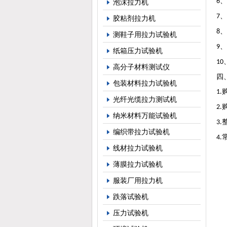
、
6
泡沫拉力机
、
7
胶粘剂拉力机
、
8
测鞋子用拉力试验机
、
9
纸箱压力试验机
10
高分子材料测试仪
四
包装材料拉力试验机
1.
光纤光缆拉力测试机
2.
纳米材料万能试验机
3.
编织带拉力试验机
4.
线材拉力试验机
薄膜拉力试验机
服装厂用拉力机
跌落试验机
压力试验机