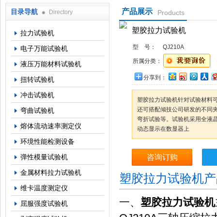
产品展示
目录导航
Directory
Products
上海倾技仪器仪表科技有限公司
塑胶拉力试验机
拉力试验机
型 号：
QJ210A
电子万能试验机
所属分类：
液压万能材料试验机
分享到：
扭转试验机
冲击试验机
塑胶拉力试验机针对试验材料可
还可搭配倾技公司研发的不同
弯曲试验机
弯折试验等。试验机采用全液
熔体流动速率测定仪
动态显示在数显器上
环境性能检测设备
弹性模量试验机
咨询订购
金属材料拉力试验机
塑胶拉力试验机产
维卡温度测定仪
一、
塑胶拉力试验机
屈服强度试验机