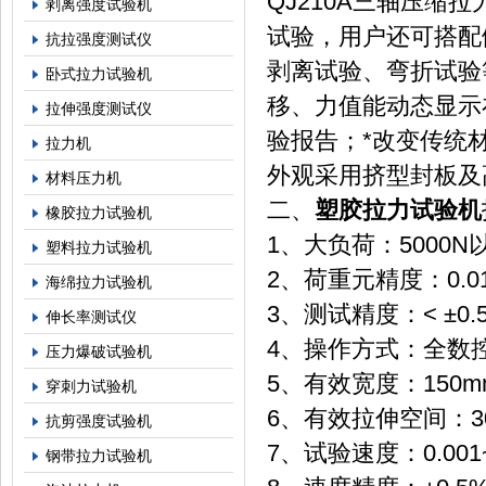
QJ210A三轴压缩
剥离强度试验机
试验，用户还可搭配
抗拉强度测试仪
剥离试验、弯折试验
卧式拉力试验机
移、力值能动态显示
拉伸强度测试仪
验报告；*改变传统
拉力机
外观采用挤型封板及
材料压力机
二、
塑胶拉力试验机
橡胶拉力试验机
1、大负荷：5000N
塑料拉力试验机
2、荷重元精度：
海绵拉力试验机
3、测试精度：< ±0.
伸长率测试仪
4、操作方式：全数
压力爆破试验机
5、有效宽度：150m
穿刺力试验机
6、有效拉伸空间：3
抗剪强度试验机
7、试验速度：0.001~1
钢带拉力试验机