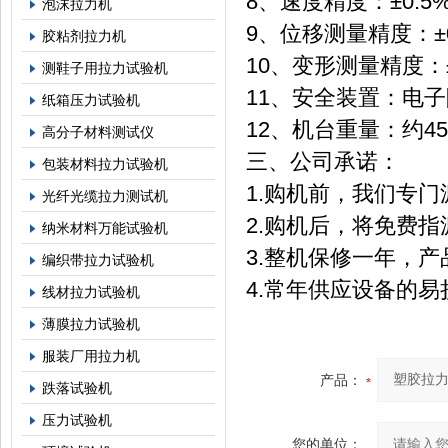
8、速度精度：±0.5
泡沫拉力机
9、位移测量精度：±
胶粘剂拉力机
10、变形测量精度：±
测鞋子用拉力试验机
11、安全装置：电子限位
纸箱压力试验机
12、机台重量：约45
高分子材料测试仪
三、
公司承诺：
包装材料拉力试验机
1.购机前，我们专
光纤光缆拉力测试机
2.购机后，将免费
纳米材料万能试验机
3.整机保修一年，
编织带拉力试验机
4.常年供应设备的
线材拉力试验机
薄膜拉力试验机
服装厂用拉力机
产品：
跌落试验机
压力试验机
您的单位：