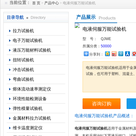
当前位置：
首 页
>
产品中心
> 电液伺服万能试验机
产品展示
目录导航
Directory
Products
上海倾技仪器仪表科技有限公司
电液伺服万能试验机
拉力试验机
型 号：
QJWE
电子万能试验机
所属分类：
50000
液压万能材料试验机
分享到：
扭转试验机
电液伺服万能试验机适用于金
冲击试验机
试验，也可用于塑料、混凝土、
弯曲试验机
熔体流动速率测定仪
环境性能检测设备
咨询订购
弹性模量试验机
电液伺服万能试验机产品概述：
金属材料拉力试验机
维卡温度测定仪
电液伺服万能试验机
适用于金属材料
测。本机采用油缸下置液压钳口，试验