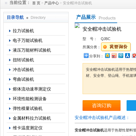
当前位置：
首 页
>
产品中心
> 安全帽冲击试验机
产品展示
目录导航
Directory
Products
上海倾技仪器仪表科技有限公司
安全帽冲击试验机
拉力试验机
型 号：
QJBC
电子万能试验机
所属分类：
液压万能材料试验机
分享到：
扭转试验机
冲击试验机
安全帽冲击试验机适用于热塑
材、安全带、登山绳、手机玻
弯曲试验机
熔体流动速率测定仪
环境性能检测设备
咨询订购
弹性模量试验机
安全帽冲击试验机产品概述：
金属材料拉力试验机
维卡温度测定仪
安全帽冲击试验机
适用于热塑性塑料