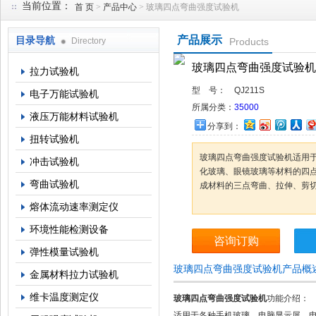
当前位置：
首 页
>
产品中心
> 玻璃四点弯曲强度试验机
产品展示
目录导航
Directory
Products
上海倾技仪器仪表科技有限公司
玻璃四点弯曲强度试验机
拉力试验机
型 号：
QJ211S
电子万能试验机
所属分类：
35000
液压万能材料试验机
分享到：
扭转试验机
玻璃四点弯曲强度试验机适用
冲击试验机
化玻璃、眼镜玻璃等材料的四
弯曲试验机
成材料的三点弯曲、拉伸、剪
熔体流动速率测定仪
环境性能检测设备
咨询订购
弹性模量试验机
玻璃四点弯曲强度试验机产品概
金属材料拉力试验机
维卡温度测定仪
玻璃四点弯曲强度试验机
功能介绍：
适用于各种手机玻璃、电脑显示屏、