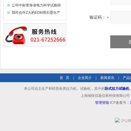
布供应商-南六企业！
公司中标青海省电力科学试验研
究院！
我司合作Z大的EDM用石墨生产
验证码：
商－东洋碳素！
首 页
|
企业简介
|
新闻资讯
|
产品
本公司自主生产和经营各类拉力机、试验机，其中的
卧式拉力试验机
上海倾技仪器仪表科技有限公司 www.shq
管理登陆
ICP备案号：
沪公网安