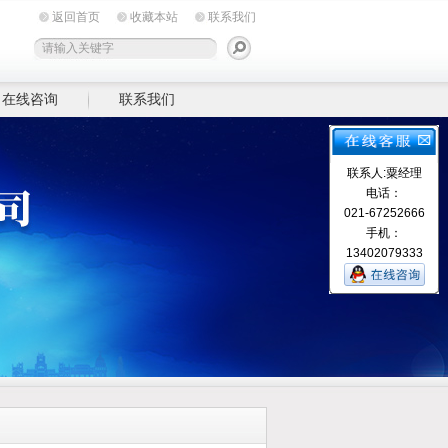
返回首页
收藏本站
联系我们
在线咨询
联系我们
联系人:粟经理
电话：
021-67252666
手机：
13402079333