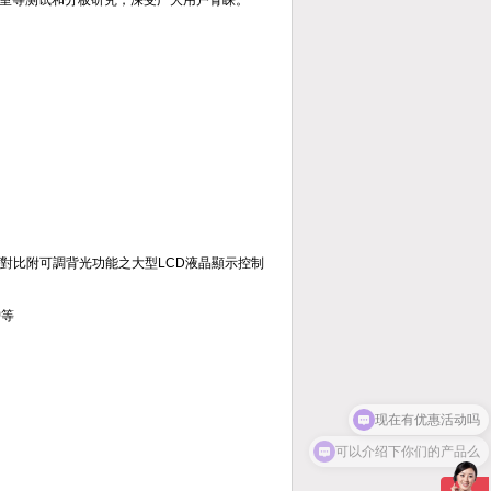
室等测试和分板研究，深受广大用户青睐。
,高對比附可調背光功能之大型LCD液晶顯示控制
护等
现在有优惠活动吗
可以介绍下你们的产品么