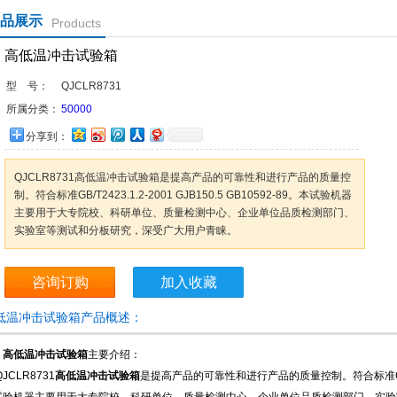
品展示
Products
高低温冲击试验箱
型 号：
QJCLR8731
所属分类：
50000
分享到：
QJCLR8731高低温冲击试验箱是提高产品的可靠性和进行产品的质量控
制。符合标准GB/T2423.1.2-2001 GJB150.5 GB10592-89。本试验机器
主要用于大专院校、科研单位、质量检测中心、企业单位品质检测部门、
实验室等测试和分板研究，深受广大用户青睐。
咨询订购
加入收藏
低温冲击试验箱产品概述：
、
高低温冲击试验箱
主要介绍：
CLR8731
高低温冲击试验箱
是提高产品的可靠性和进行产品的质量控制。符合标准GB/T2423.