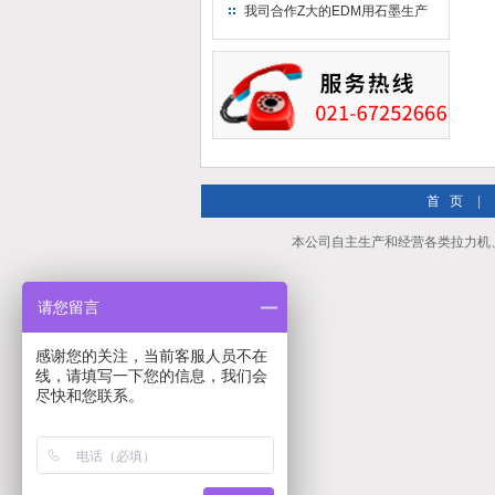
究院！
我司合作Z大的EDM用石墨生产
商－东洋碳素！
首 页
|
本公司自主生产和经营各类拉力机
请您留言
感谢您的关注，当前客服人员不在
线，请填写一下您的信息，我们会
尽快和您联系。