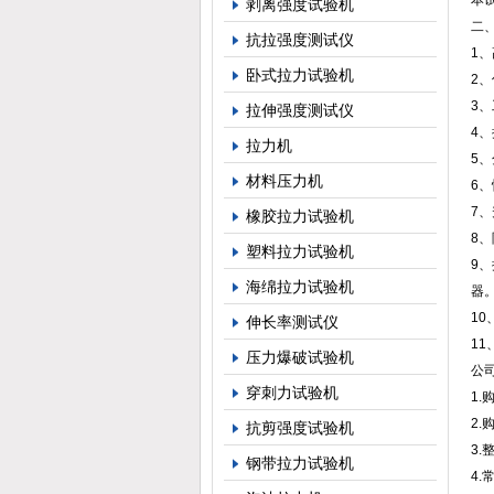
本
剥离强度试验机
二
抗拉强度测试仪
1、
卧式拉力试验机
2、
3、
拉伸强度测试仪
4
拉力机
5
材料压力机
6
7
橡胶拉力试验机
8、
塑料拉力试验机
9
海绵拉力试验机
器
1
伸长率测试仪
11
压力爆破试验机
公
穿刺力试验机
1
2
抗剪强度试验机
3
钢带拉力试验机
4