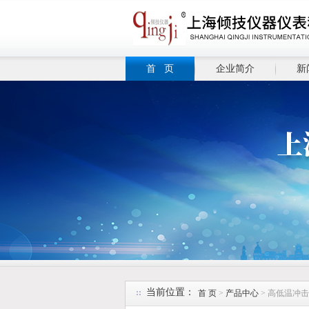
首 页
企业简介
新
当前位置：
首 页
>
产品中心
> 高低温冲