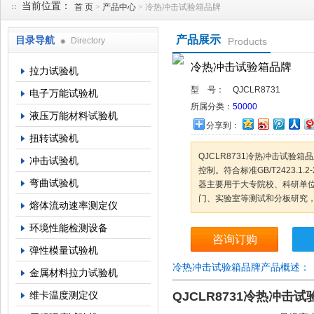
当前位置：
首 页
>
产品中心
> 冷热冲击试验箱品牌
产品展示
目录导航
Directory
Products
上海倾技仪器仪表科技有限公司
冷热冲击试验箱品牌
拉力试验机
型 号：
QJCLR8731
电子万能试验机
所属分类：
50000
液压万能材料试验机
分享到：
扭转试验机
QJCLR8731冷热冲击试验
冲击试验机
控制。符合标准GB/T2423.1.2-2
弯曲试验机
器主要用于大专院校、科研单
门、实验室等测试和分板研究
熔体流动速率测定仪
环境性能检测设备
咨询订购
弹性模量试验机
冷热冲击试验箱品牌产品概述：
金属材料拉力试验机
维卡温度测定仪
QJCLR8731冷热冲击试