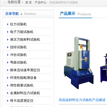
当前位置：
首 页
>
产品中心
> 高低温材料拉力试验机
产品展示
目录导航
Directory
Products
上海倾技仪器仪表科技有限公司
拉力试验机
电子万能试验机
液压万能材料试验机
扭转试验机
冲击试验机
弯曲试验机
熔体流动速率测定仪
环境性能检测设备
弹性模量试验机
金属材料拉力试验机
高低温材料拉力试验机产品概述
维卡温度测定仪