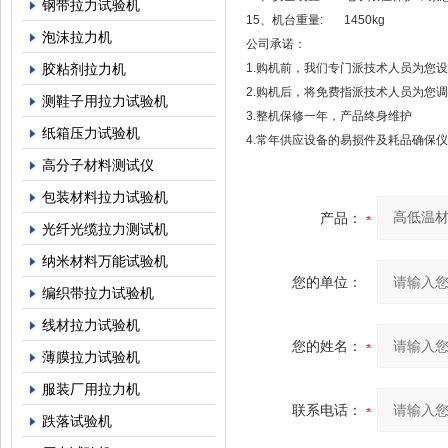
钢带拉力试验机
15、机台重量: 1450kg
泡沫拉力机
公司承诺：
胶粘剂拉力机
1.购机前，我们专门派技术人员为您
2.购机后，将免费指派技术人员为您
测鞋子用拉力试验机
3.整机保修一年，产品终身维护
纸箱压力试验机
4.常年供应设备的易损件及耗品确保
高分子材料测试仪
包装材料拉力试验机
产品：
光纤光缆拉力测试机
纳米材料万能试验机
您的单位：
编织带拉力试验机
线材拉力试验机
您的姓名：
薄膜拉力试验机
服装厂用拉力机
联系电话：
跌落试验机