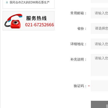
究院！
我司合作Z大的EDM用石墨生产
商－东洋碳素！
常用邮箱：
省份：
详细地址：
补充说明：
验证码：