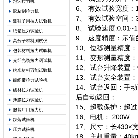
泡沫拉力机
6、 有效试验宽度：1
胶粘剂拉力机
7、 有效试验空间：3
测鞋子用拉力试验机
8、 试验速度:0.01~
纸箱压力试验机
9、 速度精度：示值的
高分子材料测试仪
10、位移测量精度：
包装材料拉力试验机
11、变形测量精度：
光纤光缆拉力测试机
12、试台升降装置
纳米材料万能试验机
13、试台安全装置
编织带拉力试验机
14、试台返回：手
线材拉力试验机
后自动返回；
薄膜拉力试验机
15、超载保护：超过
服装厂用拉力机
16、电机： 200W
跌落试验机
17、尺寸：长430×宽
压力试验机
18、主机重量：40k