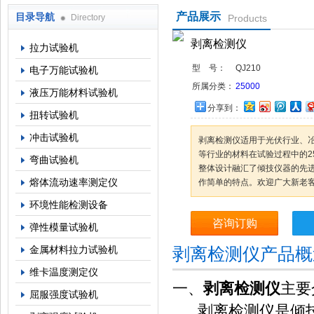
产品展示
目录导航
Directory
Products
上海倾技仪器仪表科技有限公司
剥离检测仪
拉力试验机
型 号：
QJ210
电子万能试验机
所属分类：
25000
液压万能材料试验机
分享到：
扭转试验机
冲击试验机
剥离检测仪适用于光伏行业、
等行业的材料在试验过程中的2
弯曲试验机
整体设计融汇了倾技仪器的先
熔体流动速率测定仪
作简单的特点。欢迎广大新老
环境性能检测设备
咨询订购
弹性模量试验机
金属材料拉力试验机
剥离检测仪产品概
维卡温度测定仪
一、
剥离检测仪
主要
屈服强度试验机
剥离检测仪是倾技