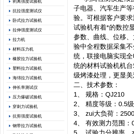
剥离强度试验机
子电器、汽车生产等
抗拉强度测试仪
验。可根据客户要求满
卧式拉力试验机
试验机有着*的数控
拉伸强度测试仪
参数、曲线、位移、
拉力机
验中全程数据采集不
材料压力机
统，联接电脑实现全
橡胶拉力试验机
统的材料试验机机台
塑料拉力试验机
级烤漆处理，更显美
海绵拉力试验机
二、
技术参数：
伸长率测试仪
1、 规格：QJ210
压力爆破试验机
2、 精度等级：0.5级
穿刺力试验机
3、 zui大负荷：25
抗剪强度试验机
4、 有效测力范围：0.2
钢带拉力试验机
5、 试验力分辨率，