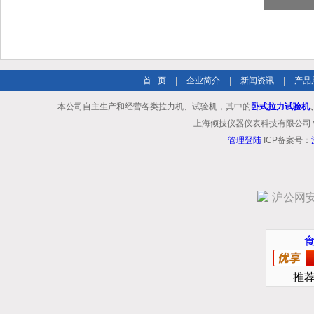
首 页
|
企业简介
|
新闻资讯
|
产品
本公司自主生产和经营各类拉力机、试验机，其中的
卧式拉力试验机
上海倾技仪器仪表科技有限公司 www.shq
管理登陆
ICP备案号：
沪公网安备
推