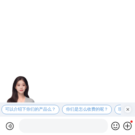
可以介绍下你们的产品么？
你们是怎么收费的呢？
现在有