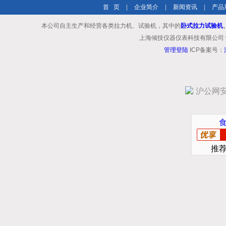
首 页
|
企业简介
|
新闻资讯
|
产品
本公司自主生产和经营各类拉力机、试验机，其中的
卧式拉力试验机
上海倾技仪器仪表科技有限公司 www.shq
管理登陆
ICP备案号：
沪公网安备
推