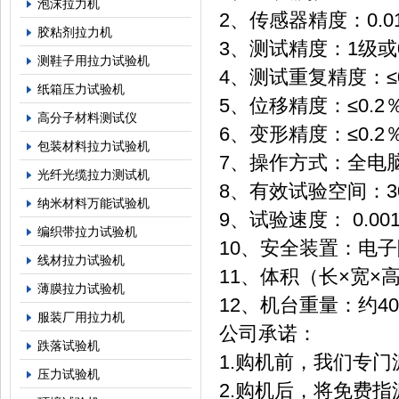
泡沫拉力机
2、传感器精度：0.0
胶粘剂拉力机
3、测试精度：1级或0
测鞋子用拉力试验机
4、测试重复精度：≤0
纸箱压力试验机
5、位移精度：≤0.2
高分子材料测试仪
6、变形精度：≤0.2
包装材料拉力试验机
7、操作方式：全电
光纤光缆拉力测试机
8、有效试验空间：3
纳米材料万能试验机
9、试验速度： 0.001
编织带拉力试验机
10、安全装置：电
线材拉力试验机
11、体积（长×宽×高）
薄膜拉力试验机
12、机台重量：约40
服装厂用拉力机
公司承诺：
跌落试验机
1.购机前，我们专
压力试验机
2.购机后，将免费