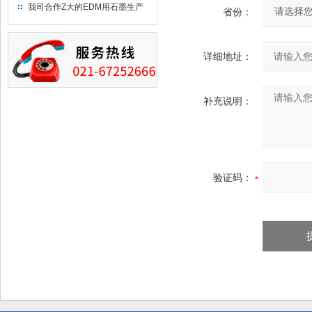
究院！
我司合作Z大的EDM用石墨生产
省份：
商－东洋碳素！
详细地址：
补充说明：
验证码：