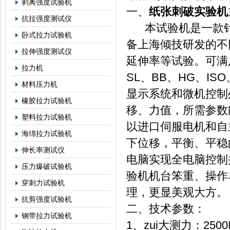
剥离强度试验机
一、
纸张刺破实验机
抗拉强度测试仪
本试验机是一款针对
卧式拉力试验机
备上海倾技研发的不
拉伸强度测试仪
延伸率等试验。可满足
拉力机
SL、BB、HG、IS
材料压力机
显示系统和微机控制
橡胶拉力试验机
移、力值，所需参数
塑料拉力试验机
以进口伺服电机和自
海绵拉力试验机
下位移，平衡、平稳
伸长率测试仪
电脑实现全电脑控制
压力爆破试验机
验机机台笨重、操作
穿刺力试验机
理，更显美观大方。
抗剪强度试验机
二、
技术参数：
钢带拉力试验机
1、zui大测力：25