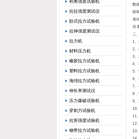
剥离强度试验机
数
抗拉强度测试仪
统
准
卧式拉力试验机
历.
拉伸强度测试仪
二
拉力机
1、
2、
材料压力机
3、
橡胶拉力试验机
4、
塑料拉力试验机
5
6、
海绵拉力试验机
7、
伸长率测试仪
8．
压力爆破试验机
9、
10
穿刺力试验机
11
抗剪强度试验机
1
钢带拉力试验机
1
1