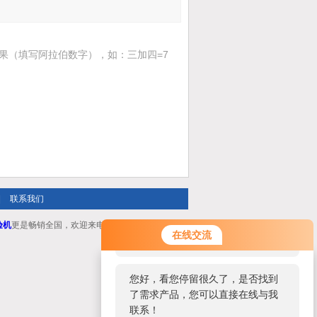
果（填写阿拉伯数字），如：三加四=7
|
联系我们
验机
更是畅销全国，欢迎来电咨询！
您好！欢迎前来咨询，很高兴为您
在线交流
服务，请问您要咨询什么问题呢？
您好，看您停留很久了，是否找到
了需求产品，您可以直接在线与我
联系！