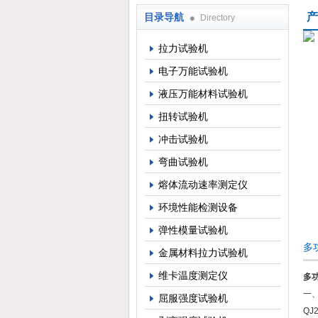
产
目录导航
Directory
上海倾技仪器仪表科技有限公司
拉力试验机
电子万能试验机
液压万能材料试验机
扭转试验机
冲击试验机
弯曲试验机
熔体流动速率测定仪
环境性能检测设备
弹性模量试验机
多
金属材料拉力试验机
维卡温度测定仪
多
一
屈服强度试验机
QJ