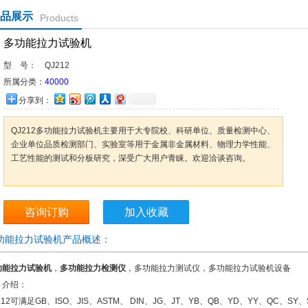
品展示
Products
多功能拉力试验机
型 号：
QJ212
所属分类：
40000
分享到：
QJ212多功能拉力试验机主要用于大专院校、科研单位、质量检测中心、
企业单位品质检测部门、实验室等用于金属非金属材料、物理力学性能、
工艺性能的测试和分板研究，深受广大用户青睐。欢迎洽谈咨询。
咨询订购
加入收藏
功能拉力试验机产品概述：
功能拉力试验机
，
多功能拉力检测仪
，多功能拉力测试仪，多功能拉力试验机设备
、
介绍：
212
可满足GB、ISO、JIS、ASTM、 DIN、JG、JT、YB、QB、YD、YY、QC