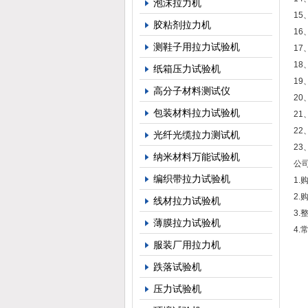
泡沫拉力机
1
胶粘剂拉力机
1
测鞋子用拉力试验机
1
18
纸箱压力试验机
1
高分子材料测试仪
2
包装材料拉力试验机
21
22
光纤光缆拉力测试机
23
纳米材料万能试验机
公
编织带拉力试验机
1
2
线材拉力试验机
3
薄膜拉力试验机
4
服装厂用拉力机
跌落试验机
压力试验机