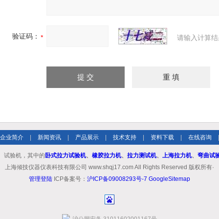
验证码：
请输入计算结
企业简介
|
新闻资讯
|
产品展示
|
技术支持
|
资料下载
|
在线咨询
、试验机，其中的
卧式拉力试验机
、
橡胶拉力机
、
拉力测试机
、
上海拉力机
、
弯曲试
上海倾技仪器仪表科技有限公司 www.shqj17.com All Rights Reserved 版权所有·
管理登陆
ICP备案号：
沪ICP备09008293号-7
GoogleSitemap