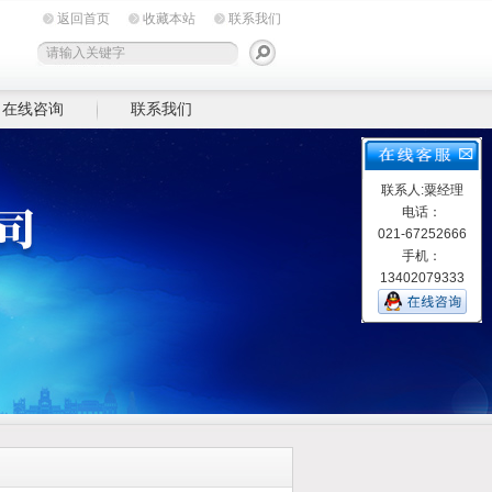
返回首页
收藏本站
联系我们
在线咨询
联系我们
联系人:粟经理
电话：
021-67252666
手机：
13402079333