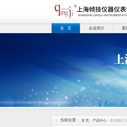
首 页
企业简介
新
当前位置：
首 页
>
产品中心
> 多功能拉