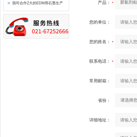
究院！
产品：
我司合作Z大的EDM用石墨生产
商－东洋碳素！
您的单位：
您的姓名：
联系电话：
常用邮箱：
省份：
详细地址：