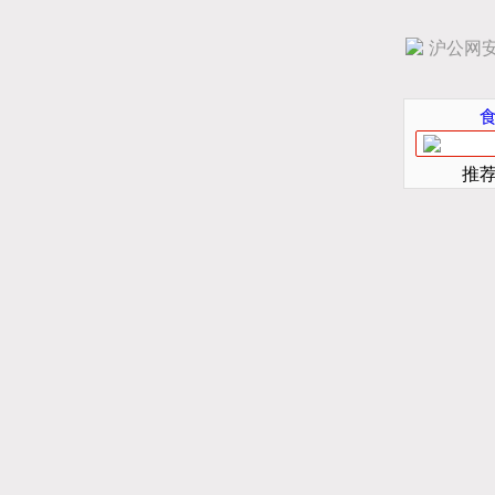
沪公网安备
推