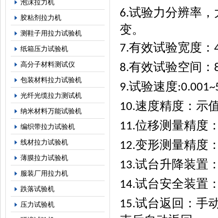
泡沫拉力机
试验力分辨率，
6.
胶粘剂拉力机
变。
测鞋子用拉力试验机
有效试验宽度：
7.
纸箱压力试验机
有效试验空间：
高分子材料测试仪
8.
包装材料拉力试验机
试验速度
9.
:0.001
光纤光缆拉力测试机
速度精度：示
10.
纳米材料万能试验机
位移测量精度
11.
编织带拉力试验机
变形测量精度
线材拉力试验机
12.
薄膜拉力试验机
试台升降装置
13.
服装厂用拉力机
试台安全装置
14.
跌落试验机
试台返回：手
15.
压力试验机