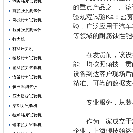
剥离强度试验机
的重点产品之一。该设
抗拉强度测试仪
验规程试验Ka：盐
卧式拉力试验机
验，广泛应用于汽车
拉伸强度测试仪
等领域的耐腐蚀性能
拉力机
材料压力机
在发货前，该设备
橡胶拉力试验机
能，均按照倾技一贯
塑料拉力试验机
设备到达客户现场后
海绵拉力试验机
精准、可靠的数据支
伸长率测试仪
压力爆破试验机
专业服务，从装车
穿刺力试验机
抗剪强度试验机
作为一家成立于20
钢带拉力试验机
企业，上海倾技始终