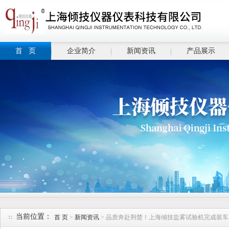
首 页
企业简介
新闻资讯
产品展示
当前位置：
首 页
>
新闻资讯
> 品质奔赴荆楚！上海倾技盐雾试验机完成装