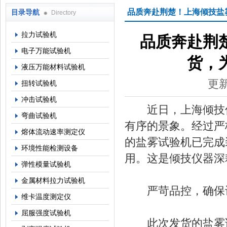
品质奔赴荆楚！上海倾技盐
目录导航
Directory
上海倾技仪器仪表科技有限公司
拉力试验机
品质奔赴荆
电子万能试验机
货，
液压万能材料试验机
更新
扭转试验机
冲击试验机
近日，上海倾技仪
弯曲试验机
有序的景象。经过严
熔体流动速率测定仪
的盐雾试验机已完成
环境性能检测设备
用。这是倾技仪器深
弹性模量试验机
金属材料拉力试验机
严苛品控，确保设
维卡温度测定仪
屈服强度试验机
此次发货的盐雾试