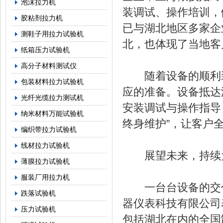
泡沫拉力机
装调试、操作培训，
胶粘剂拉力机
已与湖北地区多家企
测鞋子用拉力试验机
北，也体现了当地客
纸箱压力试验机
高分子材料测试仪
随着设备的顺利装
包装材料拉力试验机
应的准备。设备抵达
光纤光缆拉力测试机
安装调试与操作指导
纳米材料万能试验机
终身维护”，让客户
编织带拉力试验机
线材拉力试验机
展望未来，持续为
薄膜拉力试验机
服装厂用拉力机
一台台设备的交付
跌落试验机
器仪表科技有限公司
压力试验机
包括湖北在内的全国